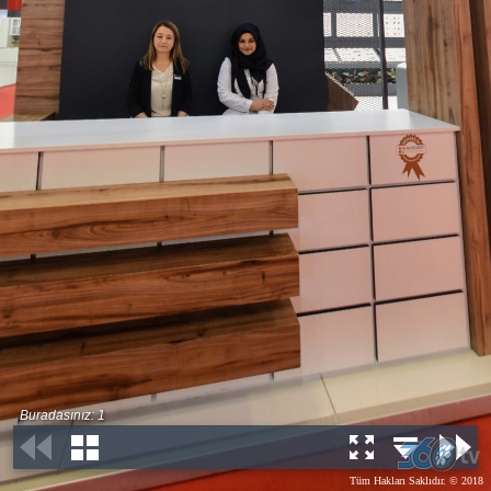
Buradasınız: 1
Tüm Hakları Saklıdır. © 2018