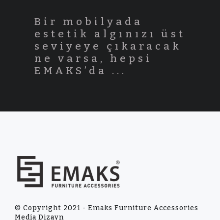
Bir mobilyada
estetik algınızı üst
seviyeye çıkaracak
ne varsa, hepsi
EMAKS’da ...
© Copyright 2021 - Emaks Furniture Accessories
Media Dizayn