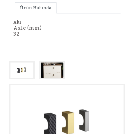
Ürün Hakında
Aks
Axle (mm)
32