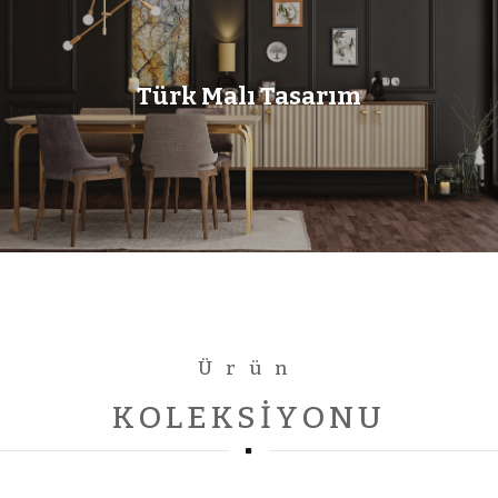
Türk Malı Tasarım
Ürün
KOLEKSIYONU