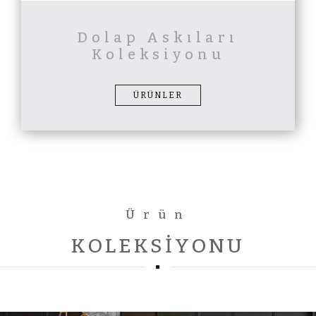
Dolap Askıları
Koleksiyonu
ÜRÜNLER
Ürün
KOLEKSIYONU