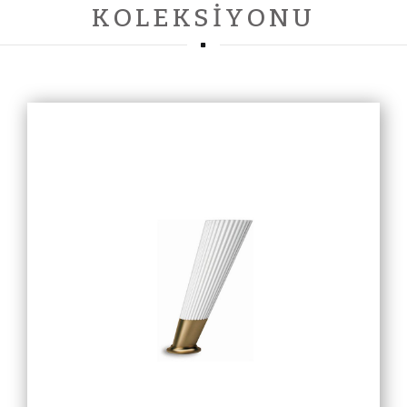
KOLEKSIYONU