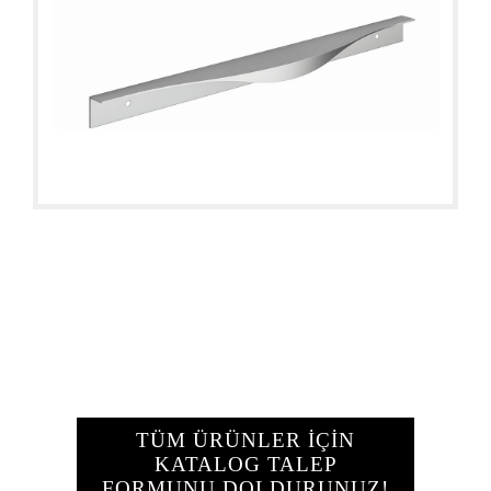
TÜM ÜRÜNLER İÇİN
KATALOG TALEP
FORMUNU DOLDURUNUZ!