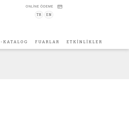
ONLİNE ÖDEME
TR
EN
E-KATALOG
FUARLAR
ETKİNLİKLER