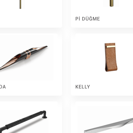
Pİ DÜĞME
DA
KELLY